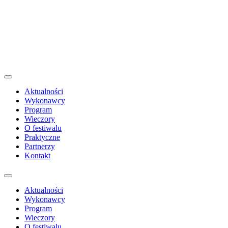
Aktualności
Wykonawcy
Program
Wieczory
O festiwalu
Praktyczne
Partnerzy
Kontakt
Aktualności
Wykonawcy
Program
Wieczory
O festiwalu