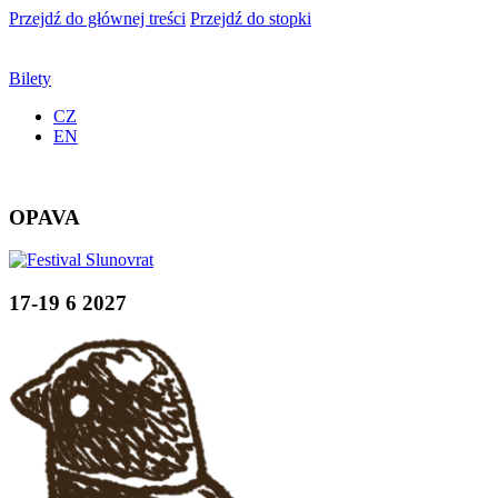
Przejdź do głównej treści
Przejdź do stopki
Bilety
CZ
EN
OPAVA
17-19 6 2027