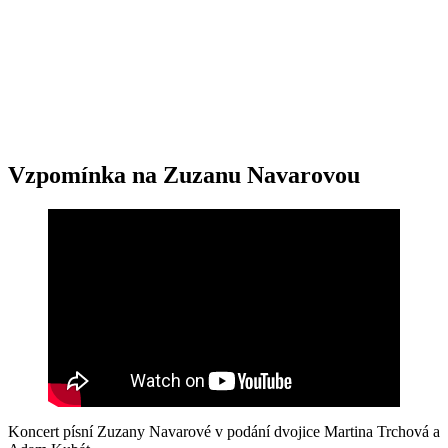
Vzpomínka na Zuzanu Navarovou
Koncert písní Zuzany Navarové v podání dvojice Martina Trchová a