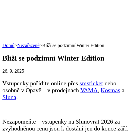
Domů
>
Nezařazené
>
Blíží se podzimní Winter Edition
Blíží se podzimní Winter Edition
26. 9. 2025
Vstupenky pořídíte online přes
smsticket
nebo
osobně v Opavě – v prodejnách
VAMA
,
Kosmas
a
Sluna
.
Nezapomeňte – vstupenky na
Slunovrat 2026 za
zvýhodněnou cenu jsou k dostání jen do konce září.