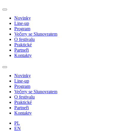
Novinky
Line-up
Program
Večery se Slunovratem
O festivalu
Praktické
Partneři
Kontakty
Novinky
Line-up
Program
Večery se Slunovratem
O festivalu
Praktické
Partneři
Kontakty
PL
EN