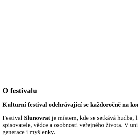
O festivalu
Kulturní festival odehrávající se každoročně na k
Festival
Slunovrat
je místem, kde se setkává hudba, li
spisovatele, vědce a osobnosti veřejného života. V un
generace i myšlenky.