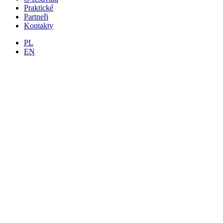
Praktické
Partneři
Kontakty
PL
EN