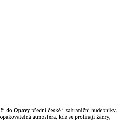
áží do
Opavy
přední české i zahraniční hudebníky,
opakovatelná atmosféra, kde se prolínají žánry,