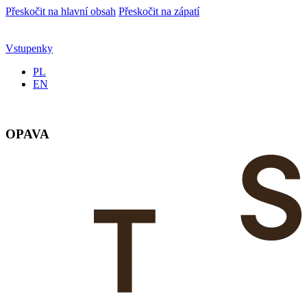
Přeskočit na hlavní obsah
Přeskočit na zápatí
Vstupenky
PL
EN
OPAVA