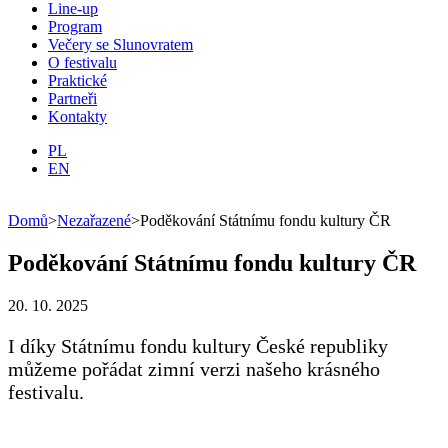
Line-up
Program
Večery se Slunovratem
O festivalu
Praktické
Partneři
Kontakty
PL
EN
Domů
>
Nezařazené
>
Poděkování Státnímu fondu kultury ČR
Poděkování Státnímu fondu kultury ČR
20. 10. 2025
I díky Státnímu fondu kultury České republiky
můžeme pořádat zimní verzi našeho krásného
festivalu.