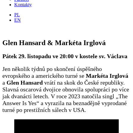
Kontakty
PL
EN
Glen Hansard & Markéta Irglová
Pátek 29. listopadu ve 20:00 v kostele sv. Václava
Jen několik týdnů po skončení úspěšného
evropského a amerického turné se
Markéta Irglová
a
Glen Hansard
vrátí na skok do České republiky.
Slavná oscarová dvojice obnovila spolupráci po více
jak dvanácti letech. V roce 2023 natočila singl „The
Answer Is Yes“ a vyrazila na beznadějně vyprodané
turné po prestižních sálech v USA.