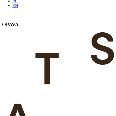
PL
EN
OPAVA