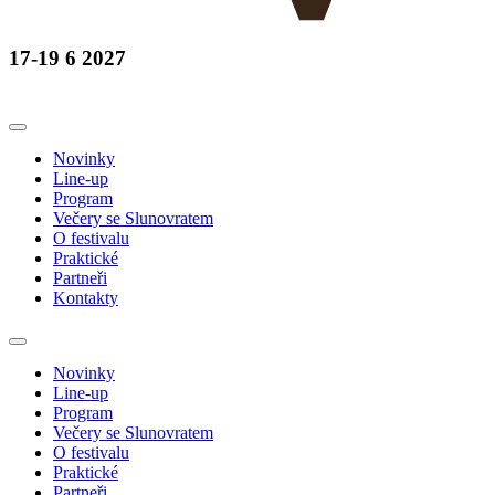
17-19 6 2027
Novinky
Line-up
Program
Večery se Slunovratem
O festivalu
Praktické
Partneři
Kontakty
Novinky
Line-up
Program
Večery se Slunovratem
O festivalu
Praktické
Partneři