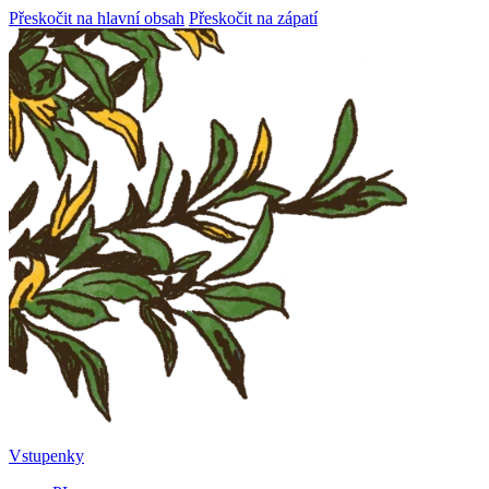
Přeskočit na hlavní obsah
Přeskočit na zápatí
Vstupenky