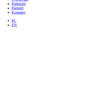
Praktické
Partneři
Kontakty
PL
EN