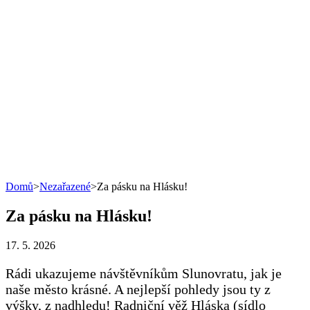
Domů
>
Nezařazené
>
Za pásku na Hlásku!
Za pásku na Hlásku!
17. 5. 2026
Rádi ukazujeme návštěvníkům Slunovratu, jak je
naše město krásné. A nejlepší pohledy jsou ty z
výšky, z nadhledu! Radniční věž Hláska (sídlo