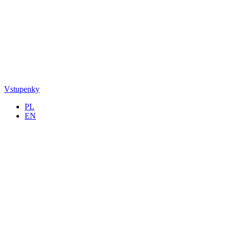
Vstupenky
PL
EN