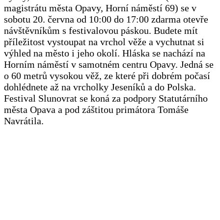
magistrátu města Opavy, Horní náměstí 69) se v
sobotu 20. června od 10:00 do 17:00 zdarma otevře
návštěvníkům s festivalovou páskou. Budete mít
příležitost vystoupat na vrchol věže a vychutnat si
výhled na město i jeho okolí. Hláska se nachází na
Horním náměstí v samotném centru Opavy. Jedná se
o 60 metrů vysokou věž, ze které při dobrém počasí
dohlédnete až na vrcholky Jeseníků a do Polska.
Festival Slunovrat se koná za podpory Statutárního
města Opava a pod záštitou primátora Tomáše
Navrátila.